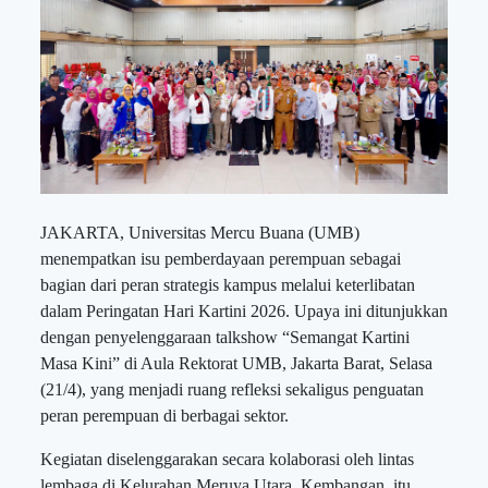
JAKARTA, Universitas Mercu Buana (UMB)
menempatkan isu pemberdayaan perempuan sebagai
bagian dari peran strategis kampus melalui keterlibatan
dalam Peringatan Hari Kartini 2026. Upaya ini ditunjukkan
dengan penyelenggaraan talkshow “Semangat Kartini
Masa Kini” di Aula Rektorat UMB, Jakarta Barat, Selasa
(21/4), yang menjadi ruang refleksi sekaligus penguatan
peran perempuan di berbagai sektor.
Kegiatan diselenggarakan secara kolaborasi oleh lintas
lembaga di Kelurahan Meruya Utara, Kembangan, itu