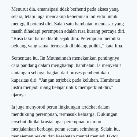
Menurut dia, emansipasi tidak berhenti pada akses yang
setara, tetapi juga mencakup keberanian individu untuk
menggali potensi diri. Salah satu hambatan mendasar yang
masih dihadapi perempuan adalah rasa kurang percaya diri.
“Rasa takut harus dilatih sejak dini. Perempuan memiliki
peluang yang sama, termasuk di bidang politik,” kata Ima.
Sementara itu, Iin Mutmainnah menekankan pentingnya
cara pandang dalam menghadapi hambatan. Ia menyebut
tantangan sebagai bagian dari proses pembentukan
kapasitas diri. “Jangan terjebak pada keluhan. Hambatan
justru menjadi ruang belajar untuk memperkuat diri,”
ujarnya.
Ia juga menyoroti peran lingkungan terdekat dalam
mendukung perempuan, termasuk keluarga. Dukungan
tersebut dinilai krusial agar perempuan mampu
menjalankan berbagai peran secara seimbang. Selain itu,
manajemen waktu dan kesehatan mental menjadi faktor