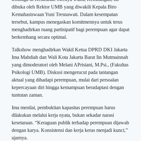
dibuka oleh Rektor UMB yang diwakili Kepala Biro
Kemahasiswaan Yuni Tresnawati. Dalam kesempatan
tersebut, kampus menegaskan komitmennya untuk terus
menghadirkan ruang partisipatif bagi perempuan agar dapat
berkembang secara optimal.
Talkshow menghadirkan Wakil Ketua DPRD DKI Jakarta
Ima Mahdiah dan Wali Kota Jakarta Barat Iin Mutmainnah
yang dimoderatori oleh Melani APrisiani, M.Psi., (Fakultas
Psikologi UMB). Diskusi mengerucut pada tantangan
aktual yang dihadapi perempuan, mulai dari persoalan
kepercayaan diri hingga kemampuan beradaptasi dengan
tuntutan zaman.
Ima menilai, pembuktian kapasitas perempuan harus
dilakukan melalui kerja nyata, bukan sekadar narasi
kesetaraan. “Keraguan publik terhadap perempuan dijawab
dengan karya. Konsistensi dan kerja keras menjadi kunci,”
ujarnya.