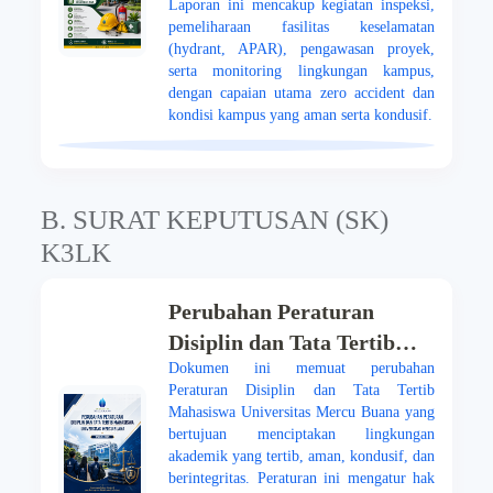
Laporan ini mencakup kegiatan inspeksi,
pemeliharaan fasilitas keselamatan
(hydrant, APAR), pengawasan proyek,
serta monitoring lingkungan kampus,
dengan capaian utama zero accident dan
kondisi kampus yang aman serta kondusif.
B. SURAT KEPUTUSAN (SK)
K3LK
Perubahan Peraturan
Disiplin dan Tata Tertib
Dokumen ini memuat perubahan
Mahasiswa Universitas
Peraturan Disiplin dan Tata Tertib
Mercu Buana 2025
Mahasiswa Universitas Mercu Buana yang
bertujuan menciptakan lingkungan
akademik yang tertib, aman, kondusif, dan
berintegritas. Peraturan ini mengatur hak