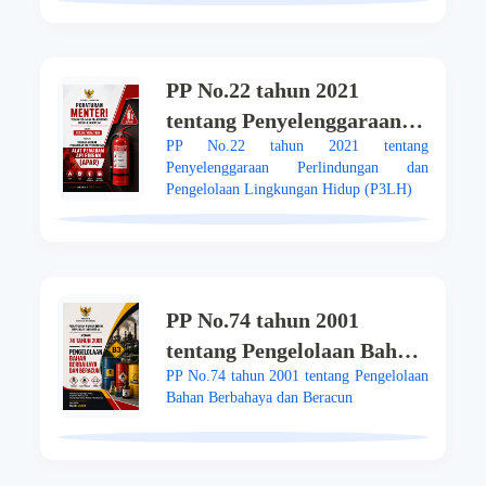
PP No.22 tahun 2021
tentang Penyelenggaraan
PP No.22 tahun 2021 tentang
Perlindungan dan
Penyelenggaraan Perlindungan dan
Pengelolaan Lingkungan
Pengelolaan Lingkungan Hidup (P3LH)
Hidup (P3LH)
PP No.74 tahun 2001
tentang Pengelolaan Bahan
PP No.74 tahun 2001 tentang Pengelolaan
Berbahaya dan Beracun
Bahan Berbahaya dan Beracun