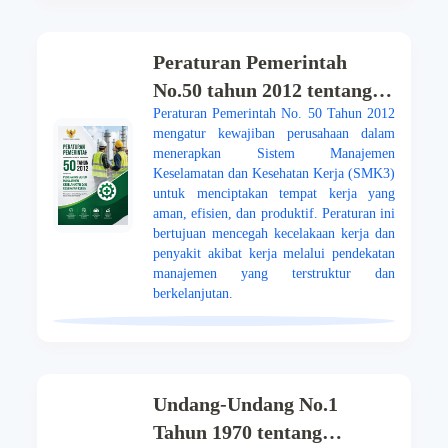
Peraturan Pemerintah
No.50 tahun 2012 tentang
Peraturan Pemerintah No. 50 Tahun 2012
Penerapan Sistem
mengatur kewajiban perusahaan dalam
Manajemen Keselamatan
menerapkan Sistem Manajemen
dan Kesehatan Kerja
Keselamatan dan Kesehatan Kerja (SMK3)
untuk menciptakan tempat kerja yang
aman, efisien, dan produktif. Peraturan ini
bertujuan mencegah kecelakaan kerja dan
penyakit akibat kerja melalui pendekatan
manajemen yang terstruktur dan
berkelanjutan.
Undang-Undang No.1
Tahun 1970 tentang