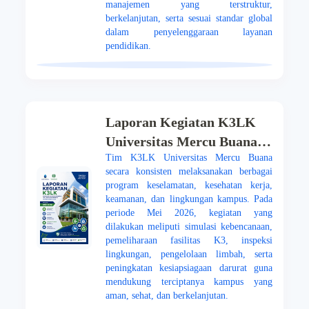
manajemen yang terstruktur,
berkelanjutan, serta sesuai standar global
dalam penyelenggaraan layanan
pendidikan.
Laporan Kegiatan K3LK
Universitas Mercu Buana
Tim K3LK Universitas Mercu Buana
Periode Mei 2026
secara konsisten melaksanakan berbagai
program keselamatan, kesehatan kerja,
keamanan, dan lingkungan kampus. Pada
periode Mei 2026, kegiatan yang
dilakukan meliputi simulasi kebencanaan,
pemeliharaan fasilitas K3, inspeksi
lingkungan, pengelolaan limbah, serta
peningkatan kesiapsiagaan darurat guna
mendukung terciptanya kampus yang
aman, sehat, dan berkelanjutan.