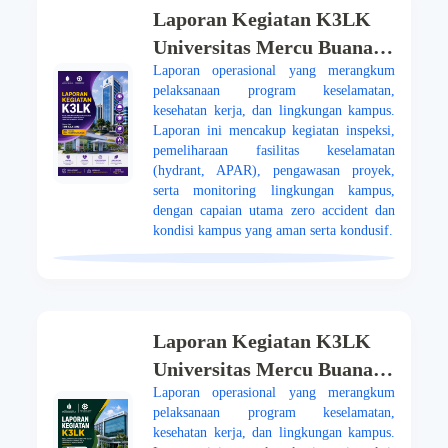
Laporan Kegiatan K3LK
Universitas Mercu Buana
Laporan operasional yang merangkum
Periode Februari 2026
pelaksanaan program keselamatan,
kesehatan kerja, dan lingkungan kampus.
Laporan ini mencakup kegiatan inspeksi,
pemeliharaan fasilitas keselamatan
(hydrant, APAR), pengawasan proyek,
serta monitoring lingkungan kampus,
dengan capaian utama zero accident dan
kondisi kampus yang aman serta kondusif.
Laporan Kegiatan K3LK
Universitas Mercu Buana
Laporan operasional yang merangkum
Periode Desember 2025
pelaksanaan program keselamatan,
kesehatan kerja, dan lingkungan kampus.