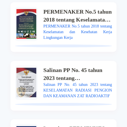
PERMENAKER No.5 tahun
2018 tentang Keselamatan
PERMENAKER No.5 tahun 2018 tentang
dan Kesehatan Kerja
Keselamatan dan Kesehatan Kerja
Lingkungan Kerja
Lingkungan Kerja
Salinan PP No. 45 tahun
2023 tentang
Salinan PP No. 45 tahun 2023 tentang
KESELAMATAN RADIASI
KESELAMATAN RADIASI PENGION
PENGION DAN
DAN KEAMANAN ZAT RADIOAKTIF
KEAMANAN ZAT
RADIOAKTIF