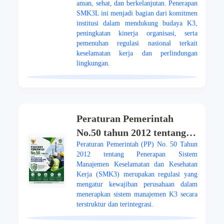
aman, sehat, dan berkelanjutan. Penerapan
SMK3L ini menjadi bagian dari komitmen
institusi dalam mendukung budaya K3,
peningkatan kinerja organisasi, serta
pemenuhan regulasi nasional terkait
keselamatan kerja dan perlindungan
lingkungan.
Peraturan Pemerintah
No.50 tahun 2012 tentang
Peraturan Pemerintah (PP) No. 50 Tahun
Penerapan Sistem
2012 tentang Penerapan Sistem
Manajemen Keselamatan
Manajemen Keselamatan dan Kesehatan
dan Kesehatan Kerja
Kerja (SMK3) merupakan regulasi yang
mengatur kewajiban perusahaan dalam
menerapkan sistem manajemen K3 secara
terstruktur dan terintegrasi.