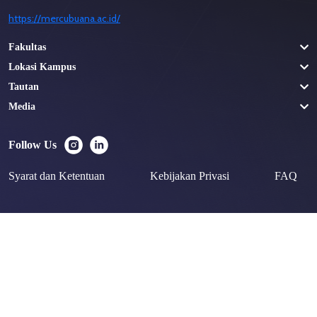
https://mercubuana.ac.id/
Fakultas
Lokasi Kampus
Tautan
Media
Follow Us
Syarat dan Ketentuan
Kebijakan Privasi
FAQ