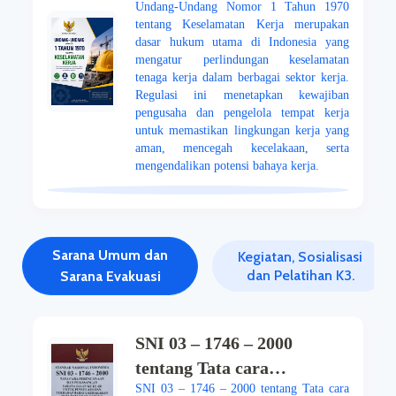
Undang-Undang Nomor 1 Tahun 1970
Keselamatan Kerja
tentang Keselamatan Kerja merupakan
dasar hukum utama di Indonesia yang
mengatur perlindungan keselamatan
tenaga kerja dalam berbagai sektor kerja.
Regulasi ini menetapkan kewajiban
pengusaha dan pengelola tempat kerja
untuk memastikan lingkungan kerja yang
aman, mencegah kecelakaan, serta
mengendalikan potensi bahaya kerja.
Sarana Umum dan
Kegiatan, Sosialisasi
dan Pelatihan K3.
Sarana Evakuasi
SNI 03 – 1746 – 2000
tentang Tata cara
SNI 03 – 1746 – 2000 tentang Tata cara
perencanaan dan