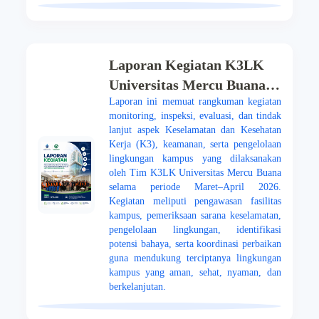
Laporan Kegiatan K3LK
Universitas Mercu Buana
Laporan ini memuat rangkuman kegiatan
Periode Maret - April 2026
monitoring, inspeksi, evaluasi, dan tindak
lanjut aspek Keselamatan dan Kesehatan
Kerja (K3), keamanan, serta pengelolaan
lingkungan kampus yang dilaksanakan
oleh Tim K3LK Universitas Mercu Buana
selama periode Maret–April 2026.
Kegiatan meliputi pengawasan fasilitas
kampus, pemeriksaan sarana keselamatan,
pengelolaan lingkungan, identifikasi
potensi bahaya, serta koordinasi perbaikan
guna mendukung terciptanya lingkungan
kampus yang aman, sehat, nyaman, dan
berkelanjutan.