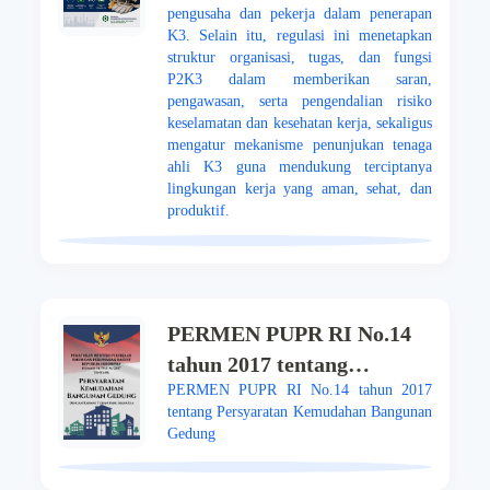
pengusaha dan pekerja dalam penerapan
K3. Selain itu, regulasi ini menetapkan
struktur organisasi, tugas, dan fungsi
P2K3 dalam memberikan saran,
pengawasan, serta pengendalian risiko
keselamatan dan kesehatan kerja, sekaligus
mengatur mekanisme penunjukan tenaga
ahli K3 guna mendukung terciptanya
lingkungan kerja yang aman, sehat, dan
produktif.
PERMEN PUPR RI No.14
tahun 2017 tentang
PERMEN PUPR RI No.14 tahun 2017
Persyaratan Kemudahan
tentang Persyaratan Kemudahan Bangunan
Bangunan Gedung
Gedung