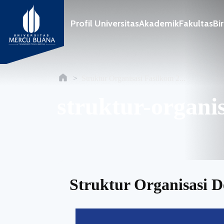
Profil Universitas
Akademik
Fakultas
Bi
Struktur Organisasi Fasilkom 2...
struktur-organi
Struktur Organisasi 