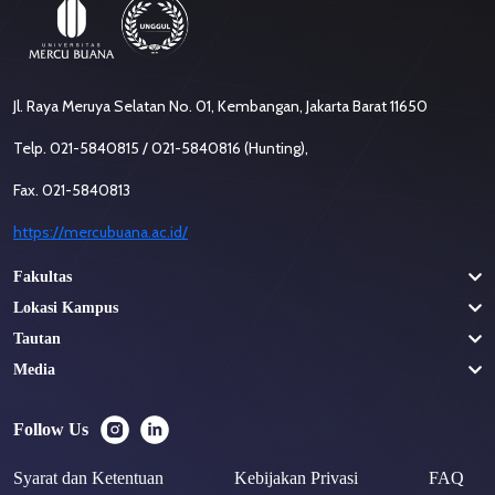
Jl. Raya Meruya Selatan No. 01, Kembangan, Jakarta Barat 11650
Telp. 021-5840815 / 021-5840816 (Hunting),
Fax. 021-5840813
https://mercubuana.ac.id/
Fakultas
Lokasi Kampus
Tautan
Media
Follow Us
Syarat dan Ketentuan
Kebijakan Privasi
FAQ