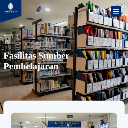
Fasilitas Sumber Pembelajaran
Fasilitas Sumber
Pembelajaran