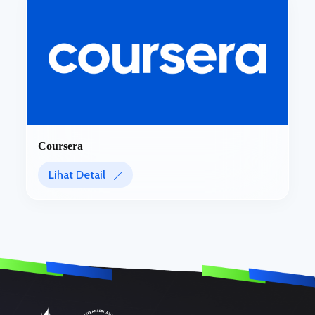
Coursera
Lihat Detail