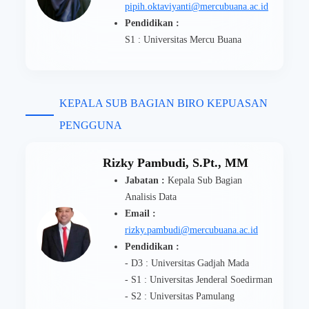
pipih.oktaviyanti@mercubuana.ac.id
Pendidikan :
S1 : Universitas Mercu Buana
KEPALA SUB BAGIAN BIRO KEPUASAN
PENGGUNA
Rizky Pambudi, S.Pt., MM
Jabatan :
Kepala Sub Bagian
Analisis Data
Email :
rizky.pambudi@mercubuana.ac.id
Pendidikan :
- D3 : Universitas Gadjah Mada
- S1 : Universitas Jenderal Soedirman
- S2 : Universitas Pamulang