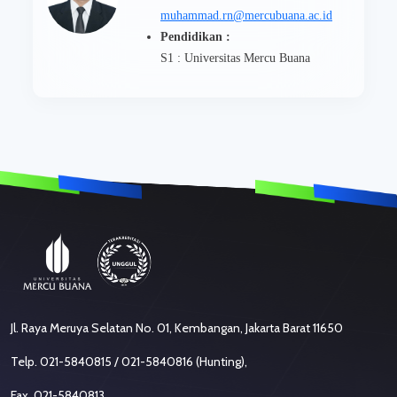
muhammad.rn@mercubuana.ac.id
Pendidikan :
S1 : Universitas Mercu Buana
Jl. Raya Meruya Selatan No. 01, Kembangan, Jakarta Barat 11650
Telp. 021-5840815 / 021-5840816 (Hunting),
Fax. 021-5840813