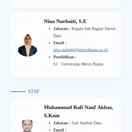
Nina Nurbaiti, S.E
Jabatan :
Kepala Sub Bagian Survei
Data
Email :
nina.nurbaiti@mercubuana.ac.id
Pendidikan :
S1 : Universitas Mercu Buana
STAF
Muhammad Rafi Nauf Akbar,
S.Kom
Jabatan :
Staf Analisis Data
Email :