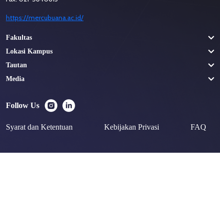
https://mercubuana.ac.id/
Fakultas
Lokasi Kampus
Tautan
Media
Follow Us
Syarat dan Ketentuan
Kebijakan Privasi
FAQ