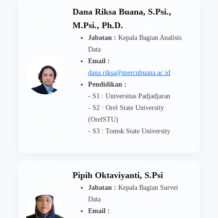
Dana Riksa Buana, S.Psi.,
M.Psi., Ph.D.
Jabatan :
Kepala Bagian Analisis
Data
Email :
dana.riksa@mercubuana.ac.id
Pendidikan :
- S1 : Universitas Padjadjaran
- S2 : Orel State University
(OrelSTU)
- S3 : Tomsk State University
Pipih Oktaviyanti, S.Psi
Jabatan :
Kepala Bagian Survei
Data
Email :