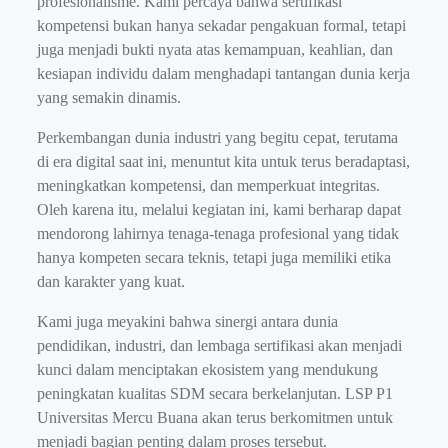
profesionalisme. Kami percaya bahwa sertifikasi
kompetensi bukan hanya sekadar pengakuan formal, tetapi
juga menjadi bukti nyata atas kemampuan, keahlian, dan
kesiapan individu dalam menghadapi tantangan dunia kerja
yang semakin dinamis.
Perkembangan dunia industri yang begitu cepat, terutama
di era digital saat ini, menuntut kita untuk terus beradaptasi,
meningkatkan kompetensi, dan memperkuat integritas.
Oleh karena itu, melalui kegiatan ini, kami berharap dapat
mendorong lahirnya tenaga-tenaga profesional yang tidak
hanya kompeten secara teknis, tetapi juga memiliki etika
dan karakter yang kuat.
Kami juga meyakini bahwa sinergi antara dunia
pendidikan, industri, dan lembaga sertifikasi akan menjadi
kunci dalam menciptakan ekosistem yang mendukung
peningkatan kualitas SDM secara berkelanjutan. LSP P1
Universitas Mercu Buana akan terus berkomitmen untuk
menjadi bagian penting dalam proses tersebut.