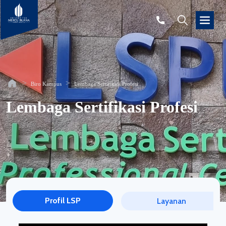
Biro Kampus
Lembaga Sertifikasi Profesi
Lembaga Sertifikasi Profesi
Profil LSP
Layanan