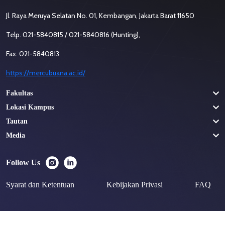
Jl. Raya Meruya Selatan No. 01, Kembangan, Jakarta Barat 11650
Telp. 021-5840815 / 021-5840816 (Hunting),
Fax. 021-5840813
https://mercubuana.ac.id/
Fakultas
Lokasi Kampus
Tautan
Media
Follow Us
Syarat dan Ketentuan
Kebijakan Privasi
FAQ